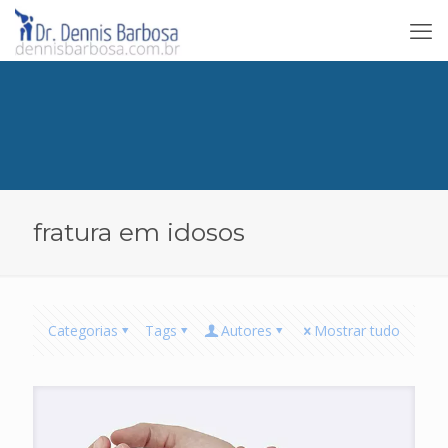
fratura em idosos
Categorias
Tags
Autores
Mostrar tudo