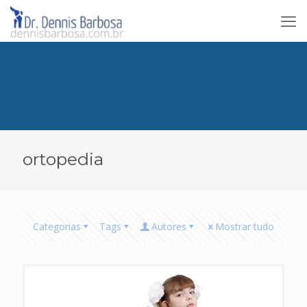
ortopedia
Categorias
Tags
Autores
Mostrar tudo