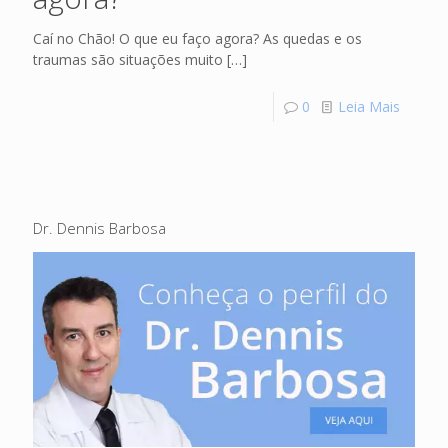
Caí no Chão! O que eu faço agora? As quedas e os
traumas são situações muito
[…]
0
Leia Mais
Dr. Dennis Barbosa