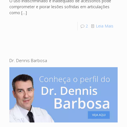
O uso indiscriminado e inadequado de acessórios pode
comprometer e piorar lesões sofridas em articulações
como
[…]
2
Leia Mais
Dr. Dennis Barbosa