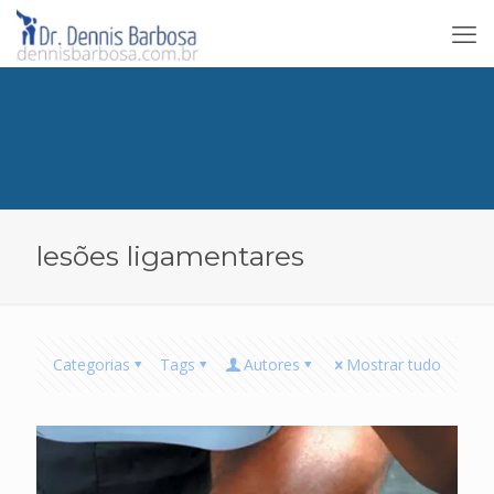
lesões ligamentares
Categorias
Tags
Autores
Mostrar tudo